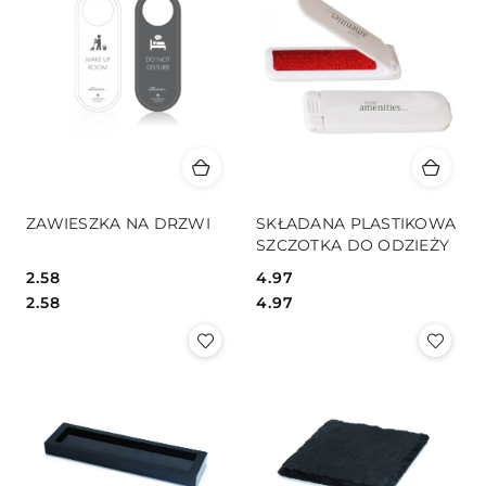
ZAWIESZKA NA DRZWI
SKŁADANA PLASTIKOWA
SZCZOTKA DO ODZIEŻY
2.58
4.97
Cena:
Cena:
Cena:
Cena:
2.58
4.97