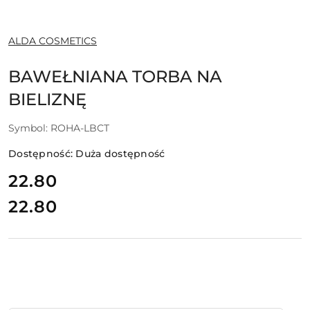
NAZWA
ALDA COSMETICS
PRODUCENTA:
BAWEŁNIANA TORBA NA
BIELIZNĘ
Symbol:
ROHA-LBCT
Dostępność:
Duża dostępność
cena:
22.80
22.80
Cena: