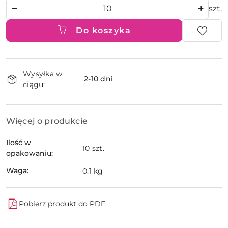
Ilość
szt.
Do koszyka
Dostępność
Wysyłka w
i
2-10 dni
ciągu:
dostawa
Więcej o produkcie
Ilość w
10 szt.
opakowaniu:
Waga:
0.1 kg
Pobierz produkt do PDF