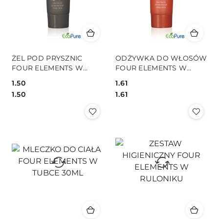
ŻEL POD PRYSZNIC
ODŻYWKA DO WŁOSÓW
FOUR ELEMENTS W
FOUR ELEMENTS W
TUBCE 30ML
TUBCE 30ML
1.50
1.61
Cena:
Cena:
Cena:
Cena:
1.50
1.61