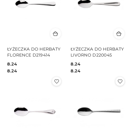
ŁYŻECZKA DO HERBATY
ŁYŻECZKA DO HERBATY
FLORENCE D219414
LIVORNO D220045
8.24
8.24
Cena:
Cena:
Cena:
Cena:
8.24
8.24