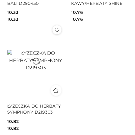
BALI D290430
KAWY/HERBATY SHINE
10.33
10.76
Cena:
Cena:
Cena:
Cena:
10.33
10.76
ŁYŻECZKA DO HERBATY
SYMPHONY D219303
10.82
Cena:
Cena:
10.82