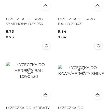
ŁYŻECZKA DO KAWY
ŁYŻECZKA DO KAWY
SYMPHONY D219756
BALI D290431
8.73
9.84
Cena:
Cena:
Cena:
Cena:
8.73
9.84
ŁYŻECZKA DO HERBATY
ŁYŻECZKA DO