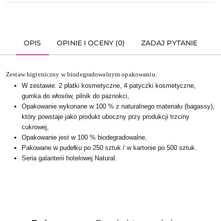
OPIS
OPINIE I OCENY (0)
ZADAJ PYTANIE
Zestaw higieniczny w biodegradowalnym opakowaniu.
W zestawie: 2 płatki kosmetyczne, 4 patyczki kosmetyczne,
gumka do włosów, pilnik do paznokci,
Opakowanie wykonane w 100 % z naturalnego materiału (bagassy),
który powstaje jako produkt uboczny przy produkcji trzciny
cukrowej,
Opakowanie jest w 100 % biodegradowalne,
Pakowane w pudełku po 250 sztuk / w kartonie po 500 sztuk.
Seria galanterii hotelowej Natural.