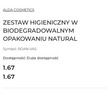
NAZWA
ALDA COSMETICS
PRODUCENTA:
ZESTAW HIGIENICZNY W
BIODEGRADOWALNYM
OPAKOWANIU NATURAL
Symbol:
ROAN-VAS
Dostępność:
Duża dostępność
cena:
1.67
1.67
Cena: