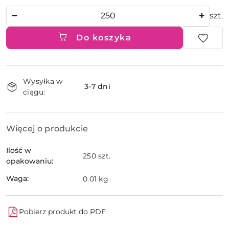
Ilość
szt.
Do koszyka
Dostępność
Wysyłka w
i
3-7 dni
ciągu:
dostawa
Więcej o produkcie
Ilość w
250 szt.
opakowaniu:
Waga:
0.01 kg
Pobierz produkt do PDF