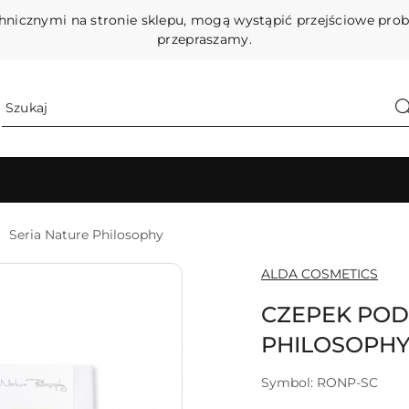
hnicznymi na stronie sklepu, mogą wystąpić przejściowe pro
przepraszamy.
Seria Nature Philosophy
NAZWA
ALDA COSMETICS
PRODUCENTA:
CZEPEK POD
PHILOSOPHY
Symbol:
RONP-SC