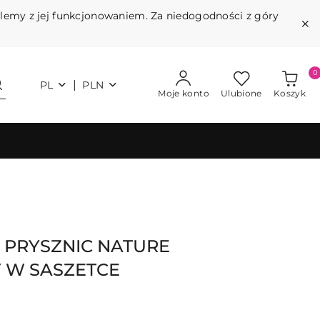
blemy z jej funkcjonowaniem. Za niedogodności z góry
0
|
PL
PLN
Moje konto
Ulubione
Koszyk
 PRYSZNIC NATURE
 W SASZETCE