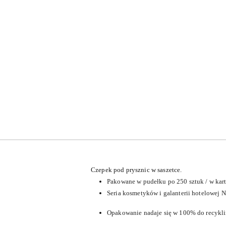
Czepek pod prysznic w saszetce.
Pakowane w pudełku po 250 sztuk / w kart
Seria kosmetyków i galanterii hotelowej N
Opakowanie nadaje się w 100% do recykli