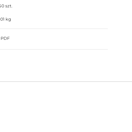
50 szt.
.01 kg
o PDF