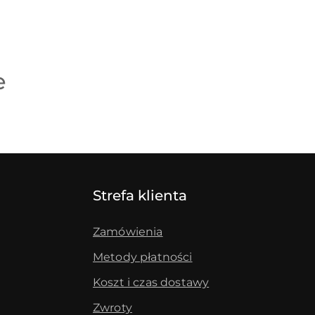
e
Strefa klienta
Zamówienia
Metody płatności
Koszt i czas dostawy
Zwroty