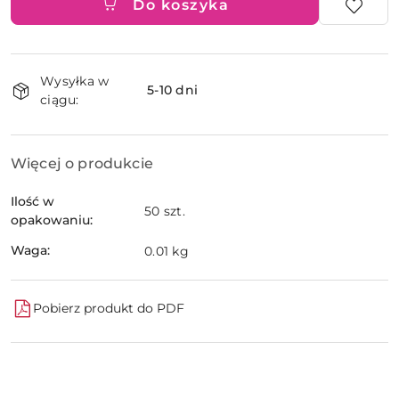
Do koszyka
Dostępność
Wysyłka w
i
5-10 dni
ciągu:
dostawa
Więcej o produkcie
Ilość w
50 szt.
opakowaniu:
Waga:
0.01 kg
Pobierz produkt do PDF