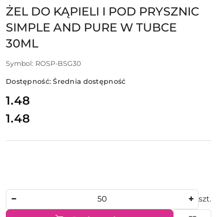
ŻEL DO KĄPIELI I POD PRYSZNIC
SIMPLE AND PURE W TUBCE
30ML
Symbol:
ROSP-BSG30
Dostępność:
Średnia dostępność
cena:
1.48
1.48
Cena:
Ilość
szt.