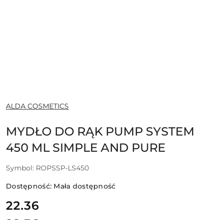
NAZWA
ALDA COSMETICS
PRODUCENTA:
MYDŁO DO RĄK PUMP SYSTEM
450 ML SIMPLE AND PURE
Symbol:
ROPSSP-LS450
Dostępność:
Mała dostępność
cena:
22.36