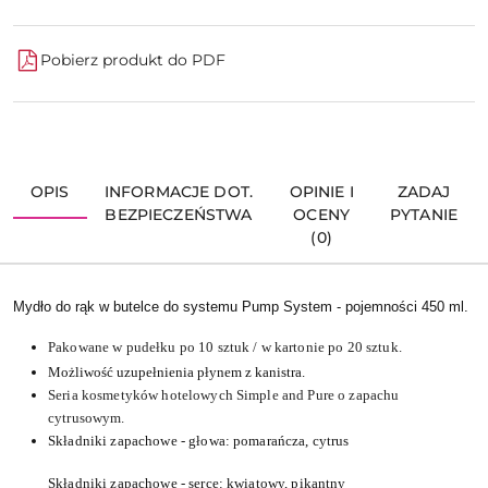
Pobierz produkt do PDF
OPIS
INFORMACJE DOT.
OPINIE I
ZADAJ
BEZPIECZEŃSTWA
OCENY
PYTANIE
(0)
Mydło do rąk w butelce do systemu Pump System - pojemności 450 ml.
Pakowane w pudełku po 10 sztuk / w kartonie po 20 sztuk.
Możliwość uzupełnienia płynem z kanistra.
Seria kosmetyków hotelowych Simple and Pure o zapachu
cytrusowym.
Składniki zapachowe - głowa: pomarańcza, cytrus
Składniki zapachowe - serce: kwiatowy, pikantny