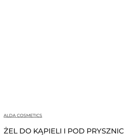
NAZWA
ALDA COSMETICS
PRODUCENTA:
ŻEL DO KĄPIELI I POD PRYSZNIC