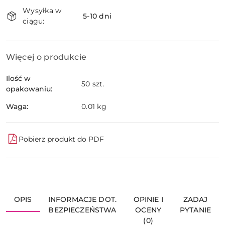
Dostępność
Wysyłka w
i
5-10 dni
ciągu:
dostawa
Więcej o produkcie
Ilość w
50 szt.
opakowaniu:
Waga:
0.01 kg
Pobierz produkt do PDF
OPIS
INFORMACJE DOT.
OPINIE I
ZADAJ
BEZPIECZEŃSTWA
OCENY
PYTANIE
(0)