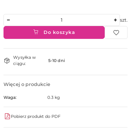
Ilość
szt.
Do koszyka
Dostępność
Wysyłka w
i
5-10 dni
ciągu:
dostawa
Więcej o produkcie
Waga:
0.3 kg
Pobierz produkt do PDF