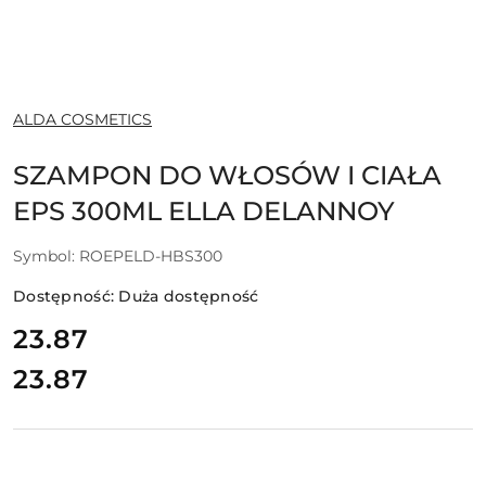
NAZWA
ALDA COSMETICS
PRODUCENTA:
SZAMPON DO WŁOSÓW I CIAŁA
EPS 300ML ELLA DELANNOY
Symbol:
ROEPELD-HBS300
Dostępność:
Duża dostępność
cena:
23.87
23.87
Cena: