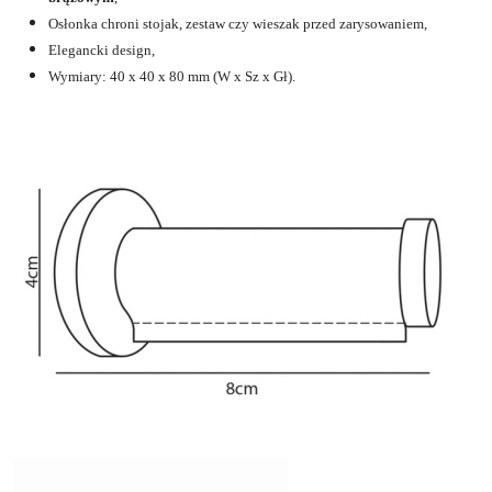
Osłonka chroni stojak, zestaw czy wieszak przed zarysowaniem,
Elegancki design,
Wymiary: 40 x 40 x 80 mm (W x Sz x Gł).