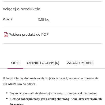
Więcej o produkcie
Waga:
0.15 kg
Pobierz produkt do PDF
OPIS
OPINIE I OCENY (0)
ZADAJ PYTANIE
Uchwyt ścienny do powieszenia stojaka na bagaż, zestawu do prasowania
lub wieszaków na odzież.
Wykonany ze stali nierdzewnej z matowym czarnym wykończeniem,
Uchwyt zabezpieczony jest osłonką skórzaną - w kolorze czarnym lub
brązowym
,