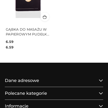
GĄBKA DO MASAŻU W
PAPIEROWYM PUDEŁKU
BLACK
6.59
Cena:
Cena:
6.59
Dane adresowe
Polecane kategorie
Informacje