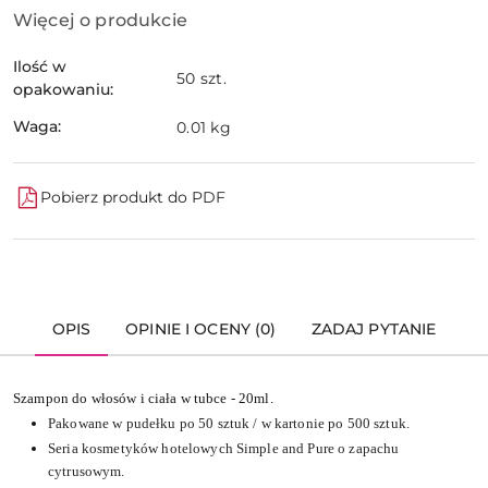
Więcej o produkcie
Ilość w
50 szt.
opakowaniu:
Waga:
0.01 kg
Pobierz produkt do PDF
OPIS
OPINIE I OCENY (0)
ZADAJ PYTANIE
Szampon do włosów i ciała w tubce - 20ml.
Pakowane w pudełku po 50 sztuk / w kartonie po 500 sztuk.
Seria kosmetyków hotelowych Simple and Pure o zapachu
cytrusowym.