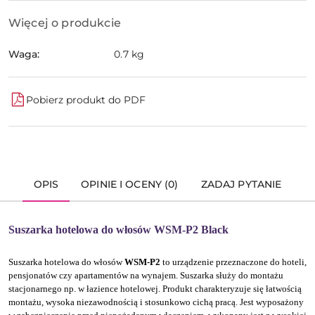
Więcej o produkcie
Waga:
0.7 kg
Pobierz produkt do PDF
OPIS
OPINIE I OCENY (0)
ZADAJ PYTANIE
Suszarka hotelowa do włosów WSM-P2 Black
Suszarka hotelowa do włosów
WSM-P2
to urządzenie przeznaczone do hoteli,
pensjonatów czy apartamentów na wynajem. Suszarka służy do montażu
stacjonarnego np. w łazience hotelowej. Produkt charakteryzuje się łatwością
montażu, wysoka niezawodnością i stosunkowo cichą pracą. Jest wyposażony