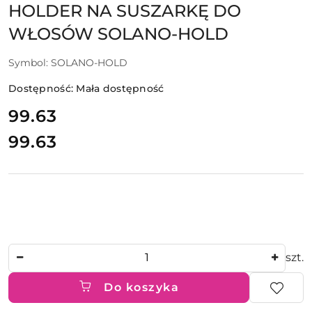
HOLDER NA SUSZARKĘ DO
WŁOSÓW SOLANO-HOLD
Symbol:
SOLANO-HOLD
Dostępność:
Mała dostępność
cena:
99.63
99.63
Cena:
Ilość
szt.
Do koszyka