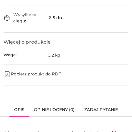
Dostępność
Wysyłka w
i
2-5 dni
ciągu:
dostawa
Więcej o produkcie
Waga:
0.2 kg
Pobierz produkt do PDF
OPIS
OPINIE I OCENY (0)
ZADAJ PYTANIE