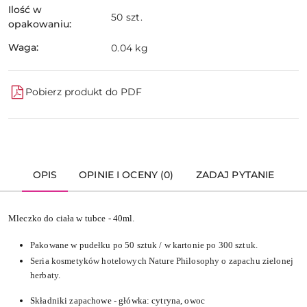
Ilość w
50 szt.
opakowaniu:
Waga:
0.04 kg
Pobierz produkt do PDF
OPIS
OPINIE I OCENY (0)
ZADAJ PYTANIE
Mleczko do ciała w tubce - 40ml.
Pakowane w pudełku po 50 sztuk / w kartonie po 300 sztuk.
Seria kosmetyków hotelowych Nature Philosophy o zapachu zielonej
herbaty.
Składniki zapachowe - główka: cytryna, owoc