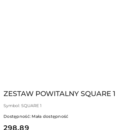
ZESTAW POWITALNY SQUARE 1
Symbol:
SQUARE 1
Dostępność:
Mała dostępność
cena:
298.89