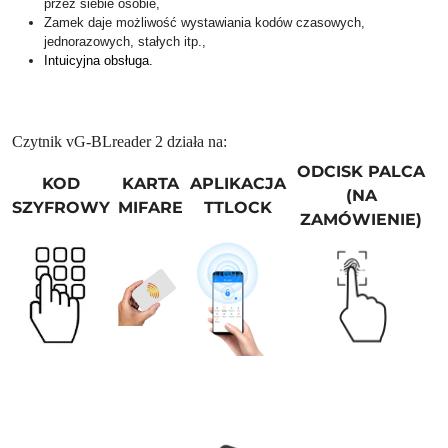
przez siebie osobie,
Zamek daje możliwość wystawiania kodów czasowych,
jednorazowych, stałych itp.,
Intuicyjna obsługa.
Czytnik vG-BLreader 2 działa na:
ODCISK PALCA
KOD
KARTA
APLIKACJA
(NA
SZYFROWY
MIFARE
TTLOCK
ZAMÓWIENIE)