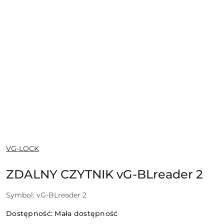
NAZWA
VG-LOCK
PRODUCENTA:
ZDALNY CZYTNIK vG-BLreader 2
Symbol:
vG-BLreader 2
Dostępność:
Mała dostępność