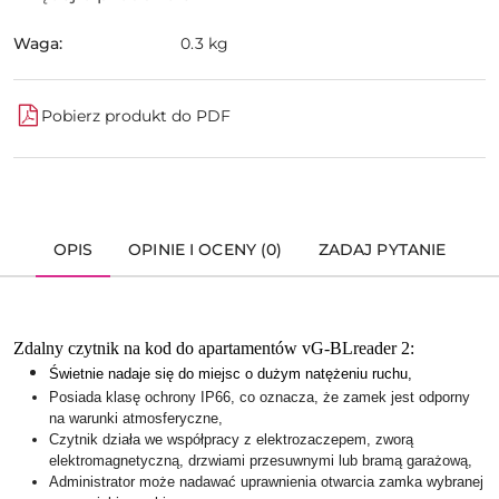
Waga:
0.3 kg
Pobierz produkt do PDF
OPIS
OPINIE I OCENY (0)
ZADAJ PYTANIE
Zdalny czytnik na kod do apartamentów vG-BLreader 2:
Świetnie nadaje się do miejsc o dużym natężeniu ruchu,
Posiada klasę ochrony IP66, co oznacza, że zamek jest odporny
na warunki atmosferyczne,
Czytnik działa we współpracy z elektrozaczepem, zworą
elektromagnetyczną, drzwiami przesuwnymi lub bramą garażową,
Administrator może nadawać uprawnienia otwarcia zamka wybranej