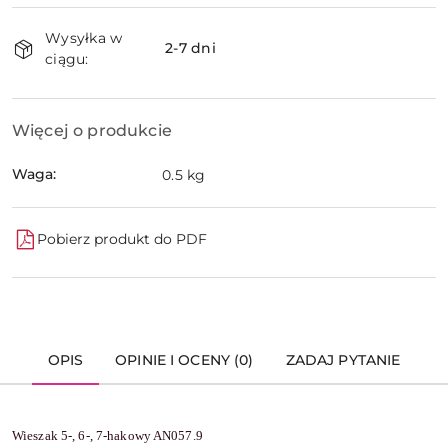
Dostępność
Wysyłka w
i
2-7 dni
ciągu:
dostawa
Więcej o produkcie
Waga:
0.5 kg
Pobierz produkt do PDF
OPIS
OPINIE I OCENY (0)
ZADAJ PYTANIE
Wieszak 5-, 6-, 7-hakowy AN057.9