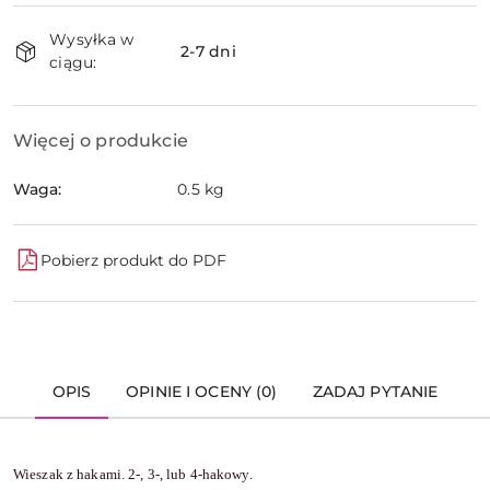
Dostępność
Wysyłka w
i
2-7 dni
ciągu:
dostawa
Więcej o produkcie
Waga:
0.5 kg
Pobierz produkt do PDF
OPIS
OPINIE I OCENY (0)
ZADAJ PYTANIE
Wieszak z hakami. 2-, 3-, lub 4-hakowy.