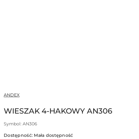
NAZWA
ANDEX
PRODUCENTA:
WIESZAK 4-HAKOWY AN306
Symbol:
AN306
Dostępność:
Mała dostępność