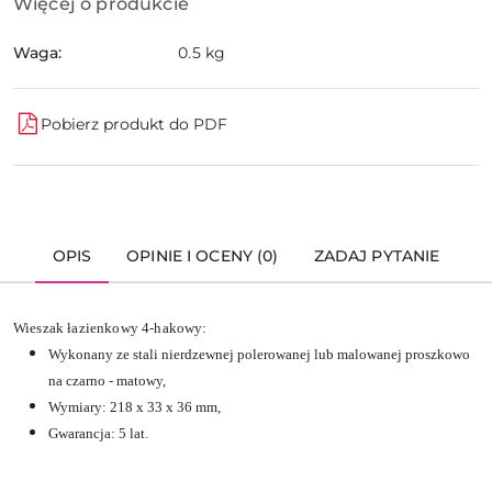
Więcej o produkcie
Waga:
0.5 kg
Pobierz produkt do PDF
OPIS
OPINIE I OCENY (0)
ZADAJ PYTANIE
Wieszak łazienkowy 4-hakowy:
Wykonany ze stali nierdzewnej polerowanej lub malowanej proszkowo
na czarno - matowy,
Wymiary: 218 x 33 x 36 mm,
Gwarancja: 5 lat.