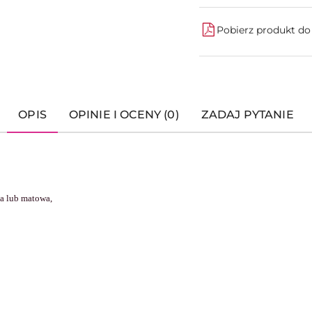
Pobierz produkt d
OPIS
OPINIE I OCENY (0)
ZADAJ PYTANIE
na lub matowa,