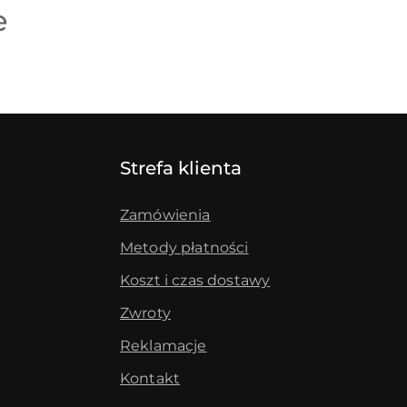
e
Strefa klienta
Zamówienia
Metody płatności
Koszt i czas dostawy
Zwroty
Reklamacje
Kontakt