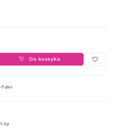
Do koszyka
ć
-7 dni
.5 kg