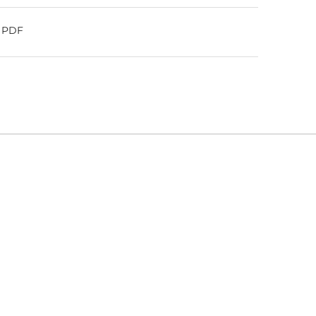
o PDF