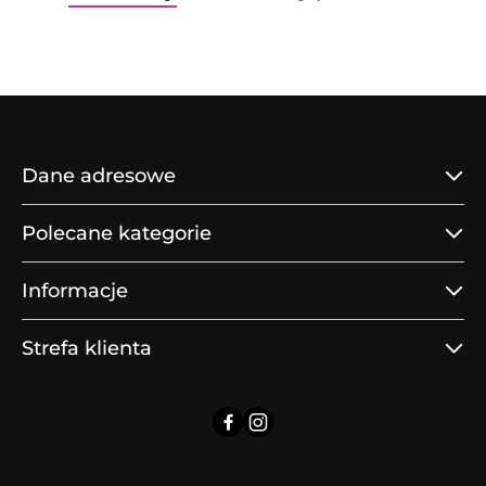
o
o
statusie:
statusie:
Dane adresowe
Polecane kategorie
Informacje
Strefa klienta