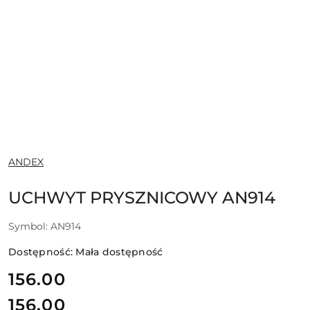
NAZWA
ANDEX
PRODUCENTA:
UCHWYT PRYSZNICOWY AN914
Symbol:
AN914
Dostępność:
Mała dostępność
cena:
156.00
156.00
Cena: