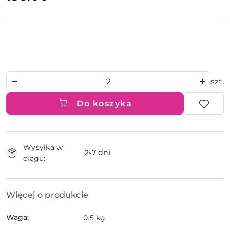
Ilość
szt.
Do koszyka
Dostępność
Wysyłka w
i
2-7 dni
ciągu:
dostawa
Więcej o produkcie
Waga:
0.5 kg