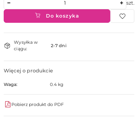
Ilość
szt.
Do koszyka
Dostępność
Wysyłka w
i
2-7 dni
ciągu:
dostawa
Więcej o produkcie
Waga:
0.4 kg
Pobierz produkt do PDF