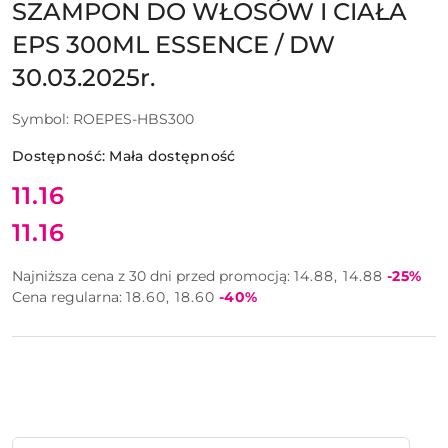
SZAMPON DO WŁOSÓW I CIAŁA
EPS 300ML ESSENCE / DW
30.03.2025r.
Symbol:
ROEPES-HBS300
Dostępność:
Mała dostępność
Cena:
11.16
11.16
Cena:
Rabat:
Najniższa cena z 30 dni przed promocją:
14.88
14.88
-25%
Rabat:
Cena regularna:
18.60
18.60
-40%