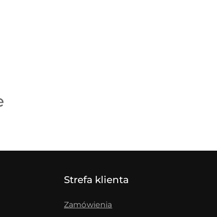
e
Strefa klienta
Zamówienia