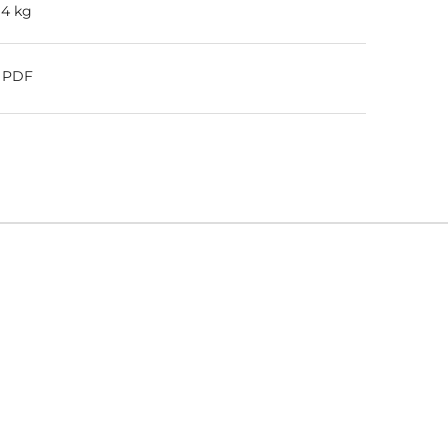
.4 kg
o PDF