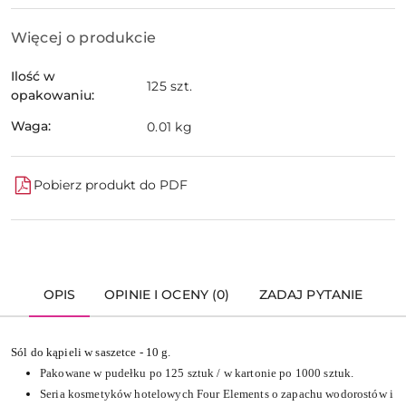
Więcej o produkcie
Ilość w
125 szt.
opakowaniu:
Waga:
0.01 kg
Pobierz produkt do PDF
OPIS
OPINIE I OCENY (0)
ZADAJ PYTANIE
Sól do kąpieli w saszetce - 10 g.
Pakowane w pudełku po 125 sztuk / w kartonie po 1000 sztuk.
Seria kosmetyków hotelowych Four Elements o zapachu wodorostów i