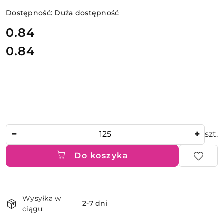
Dostępność:
Duża dostępność
cena:
0.84
0.84
Cena:
Ilość
szt.
Do koszyka
Dostępność
Wysyłka w
i
2-7 dni
ciągu:
dostawa