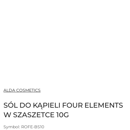
NAZWA
ALDA COSMETICS
PRODUCENTA:
SÓL DO KĄPIELI FOUR ELEMENTS
W SZASZETCE 10G
Symbol:
ROFE-BS10