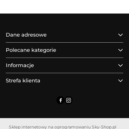
statusie:
statusie:
Dane adresowe
Polecane kategorie
Informacje
Strefa klienta
Sklep internetowy na oprogramowaniu Sky-Shop.pl