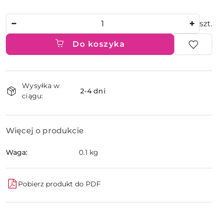
Ilość
szt.
Do koszyka
Dostępność
Wysyłka w
i
2-4 dni
ciągu:
dostawa
Więcej o produkcie
Waga:
0.1 kg
Pobierz produkt do PDF