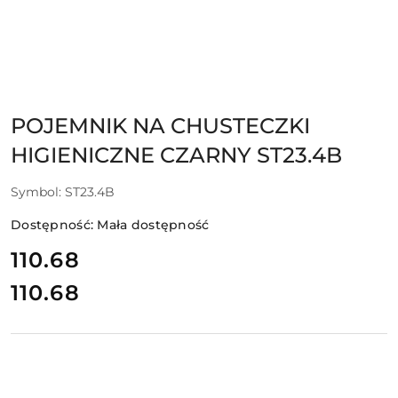
POJEMNIK NA CHUSTECZKI
HIGIENICZNE CZARNY ST23.4B
Symbol:
ST23.4B
Dostępność:
Mała dostępność
cena:
110.68
110.68
Cena: