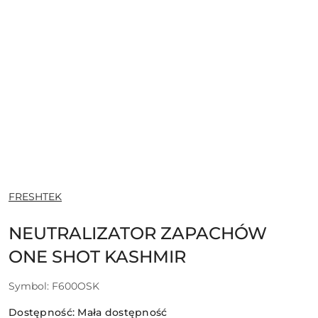
NAZWA
FRESHTEK
PRODUCENTA:
NEUTRALIZATOR ZAPACHÓW
ONE SHOT KASHMIR
Symbol:
F600OSK
Dostępność:
Mała dostępność