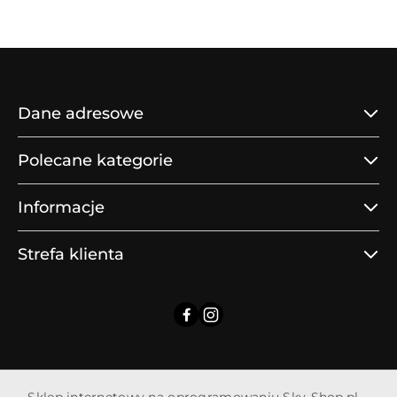
statusie:
statusie:
Dane adresowe
Polecane kategorie
Informacje
Strefa klienta
Sklep internetowy na oprogramowaniu Sky-Shop.pl