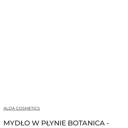
NAZWA
ALDA COSMETICS
PRODUCENTA:
MYDŁO W PŁYNIE BOTANICA -