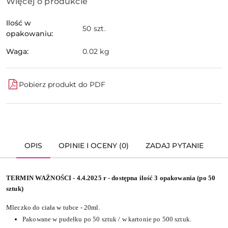
Więcej o produkcie
Ilość w
50 szt.
opakowaniu:
Waga:
0.02 kg
Pobierz produkt do PDF
OPIS
OPINIE I OCENY (0)
ZADAJ PYTANIE
TERMIN WAŻNOŚCI - 4.4.2025 r - dostępna ilość 3 opakowania (po 50
sztuk)
Mleczko do ciała w tubce - 20ml.
Pakowane w pudełku po 50 sztuk / w kartonie po 500 sztuk.