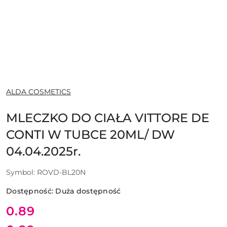
NAZWA
ALDA COSMETICS
PRODUCENTA:
MLECZKO DO CIAŁA VITTORE DE
CONTI W TUBCE 20ML/ DW
04.04.2025r.
Symbol:
ROVD-BL20N
Dostępność:
Duża dostępność
Cena:
0.89