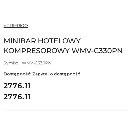
NAZWA
VITRIFRIGO
PRODUCENTA:
MINIBAR HOTELOWY
KOMPRESOROWY WMV-C330PN
Symbol:
WMV-C330PN
Dostępność:
Zapytaj o dostępność
cena:
2776.11
2776.11
Cena: