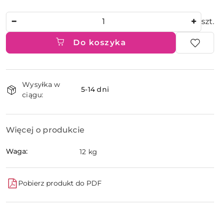
Ilość
szt.
Do koszyka
Dostępność
Wysyłka w
i
5-14 dni
ciągu:
dostawa
Więcej o produkcie
Waga:
12 kg
Pobierz produkt do PDF