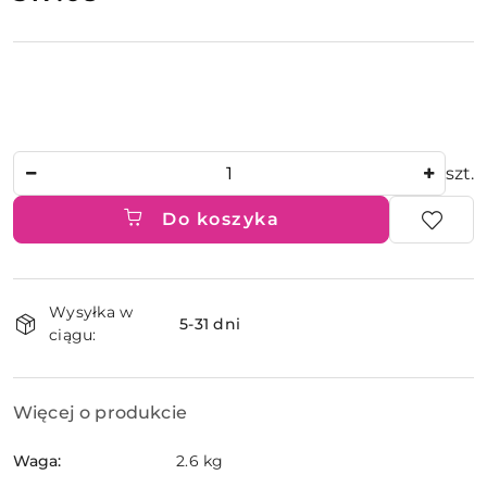
Ilość
szt.
Do koszyka
Dostępność
Wysyłka w
i
5-31 dni
ciągu:
dostawa
Więcej o produkcie
Waga:
2.6 kg