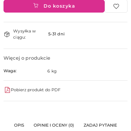
Do koszyka
Dostępność
Wysyłka w
i
5-31 dni
ciągu:
dostawa
Więcej o produkcie
Waga:
6 kg
Pobierz produkt do PDF
OPIS
OPINIE I OCENY (0)
ZADAJ PYTANIE