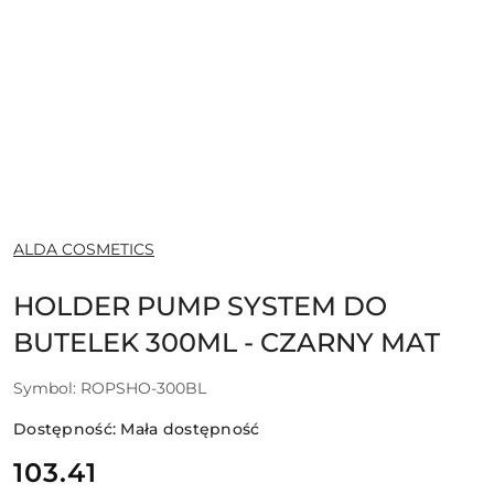
NAZWA
ALDA COSMETICS
PRODUCENTA:
HOLDER PUMP SYSTEM DO
BUTELEK 300ML - CZARNY MAT
Symbol:
ROPSHO-300BL
Dostępność:
Mała dostępność
cena:
103.41