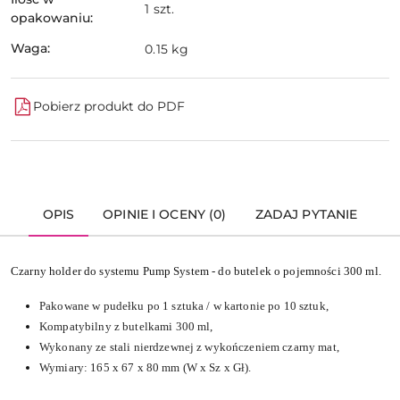
1 szt.
opakowaniu:
Waga:
0.15 kg
Pobierz produkt do PDF
OPIS
OPINIE I OCENY (0)
ZADAJ PYTANIE
Czarny holder do systemu Pump System - do butelek o pojemności 300 ml.
Pakowane w pudełku po 1 sztuka / w kartonie po 10 sztuk,
Kompatybilny z butelkami 300 ml,
Wykonany ze stali nierdzewnej z wykończeniem czarny mat,
Wymiary: 165 x 67 x 80 mm (W x Sz x Gł).