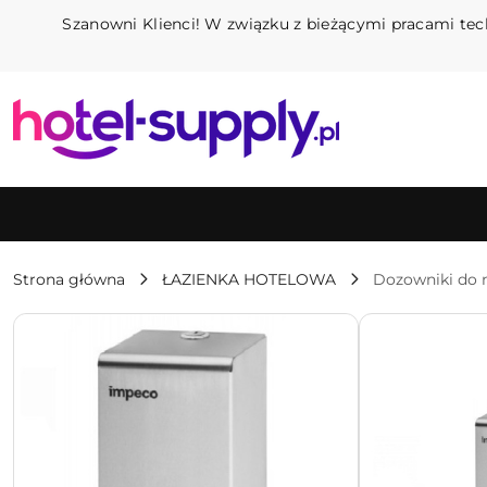
Przejdź do treści głównej
Przejdź do wyszukiwarki
Przejdź do moje konto
Przejdź do menu głównego
Przejdź do opisu produktu
Przejdź do stopki
Szanowni Klienci! W związku z bieżącymi pracami tec
Strona główna
ŁAZIENKA HOTELOWA
Dozowniki do 