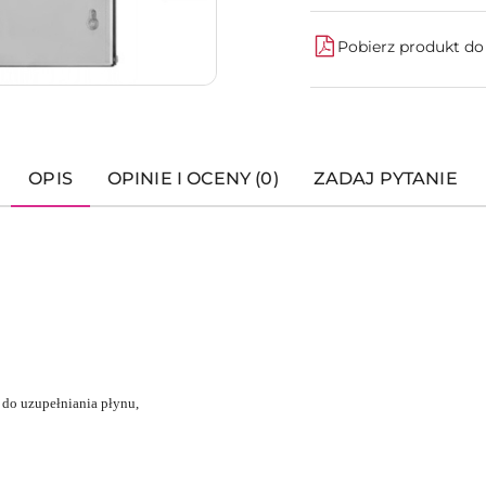
Pobierz produkt d
OPIS
OPINIE I OCENY (0)
ZADAJ PYTANIE
 do uzupełniania płynu,