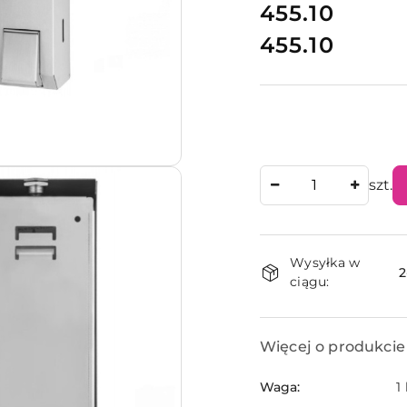
cena:
455.10
455.10
Cena:
Ilość
szt.
Dostępnoś
Wysyłka w
i
2
ciągu:
dostawa
Więcej o produkcie
Waga:
1