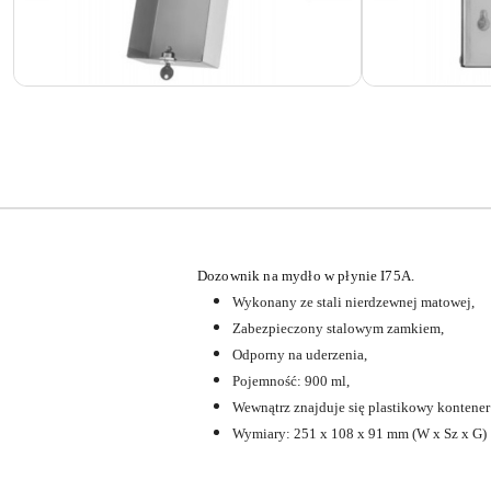
D
ozownik na mydło w płynie I75A.
Wykonany ze stali nierdzewnej matowej,
Zabezpieczony stalowym zamkiem,
Odporny na uderzenia,
Pojemność: 900 ml,
Wewnątrz znajduje się plastikowy kontener
Wymiary:
251 x 108 x 91 mm (W x Sz x G)