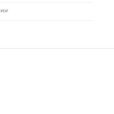
o PDF