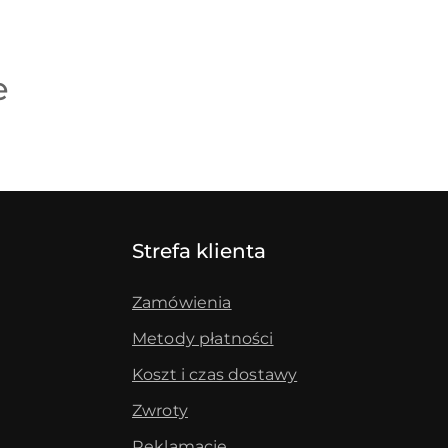
e
Strefa klienta
Zamówienia
Metody płatności
Koszt i czas dostawy
Zwroty
Reklamacje