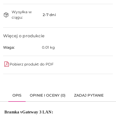
Dostępność
Wysyłka w
i
2-7 dni
ciągu:
dostawa
Więcej o produkcie
Waga:
0.01 kg
Pobierz produkt do PDF
OPIS
OPINIE I OCENY (0)
ZADAJ PYTANIE
Bramka vGateway 3 LAN: