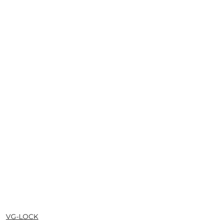
NAZWA
VG-LOCK