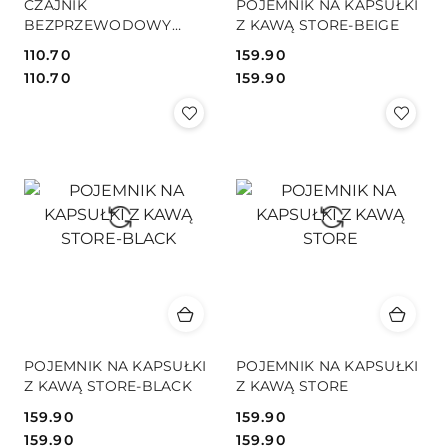
CZAJNIK
POJEMNIK NA KAPSUŁKI
BEZPRZEWODOWY
Z KAWĄ STORE-BEIGE
SALSA
110.70
159.90
Cena:
Cena:
Cena:
Cena:
110.70
159.90
POJEMNIK NA KAPSUŁKI
POJEMNIK NA KAPSUŁKI
Z KAWĄ STORE-BLACK
Z KAWĄ STORE
159.90
159.90
Cena:
Cena:
Cena:
Cena:
159.90
159.90